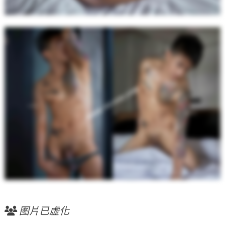
图片已虚化