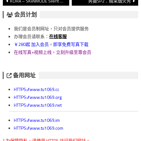
文
KORA – SKiiNMODE Silent Halloween
男摄SP2：精采烟火秀
章
会员计划
導
我们是会员制网址，只对会员提供服务
覽
办理会员请联系：
在线客服
￥280起 加入会员，即享免费写真下载
在线写真+视频上线，立刻升级至尊会员
备用网址
HTTPS://www.tu1069.cc
HTTPS://www.tu1069.org
HTTPS://www.tu1069.net
HTTPS://www.tu1069.im
HTTPS://www.tu1069.com
* 为保障隐私，请使用 HTTPS 访问我们网站。