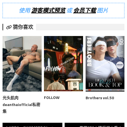
使用
游客模式预览
或
会员下载
图片
猜你喜欢
FOLLOW
光头肌肉
Brothers vol.50
deanthaiofficial私密
集