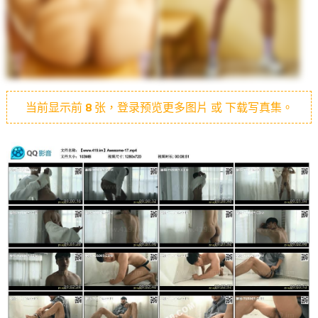
当前显示前
8
张，登录预览更多图片 或 下载写真集。