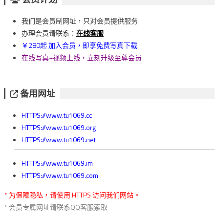
導
我们是会员制网址，只对会员提供服务
覽
办理会员请联系：
在线客服
￥280起 加入会员，即享免费写真下载
在线写真+视频上线，立刻升级至尊会员
备用网址
HTTPS://www.tu1069.cc
HTTPS://www.tu1069.org
HTTPS://www.tu1069.net
HTTPS://www.tu1069.im
HTTPS://www.tu1069.com
* 为保障隐私，请使用 HTTPS 访问我们网站。
* 会员专属网址请联系QQ客服索取