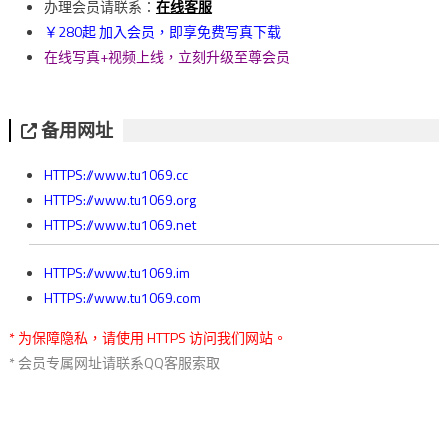
覽
办理会员请联系：
在线客服
￥280起 加入会员，即享免费写真下载
在线写真+视频上线，立刻升级至尊会员
备用网址
HTTPS://www.tu1069.cc
HTTPS://www.tu1069.org
HTTPS://www.tu1069.net
HTTPS://www.tu1069.im
HTTPS://www.tu1069.com
* 为保障隐私，请使用 HTTPS 访问我们网站。
* 会员专属网址请联系QQ客服索取