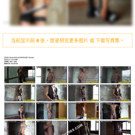
当前显示前
8
张，登录预览更多图片 或 下载写真集。