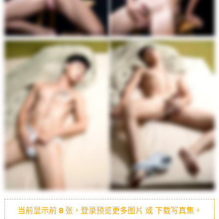
当前显示前
8
张，登录预览更多图片 或 下载写真集。