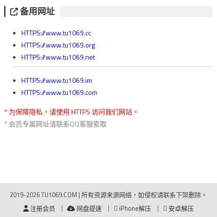
备用网址
HTTPS://www.tu1069.cc
HTTPS://www.tu1069.org
HTTPS://www.tu1069.net
HTTPS://www.tu1069.im
HTTPS://www.tu1069.com
* 为保障隐私，请使用 HTTPS 访问我们网站。
* 会员专属网址请联系QQ客服索取
2019-2026 TU1069.COM
|
所有资源来源网络，如侵权请联系下架删除。
注册会员
网盘提速
iPhone解压
安卓解压