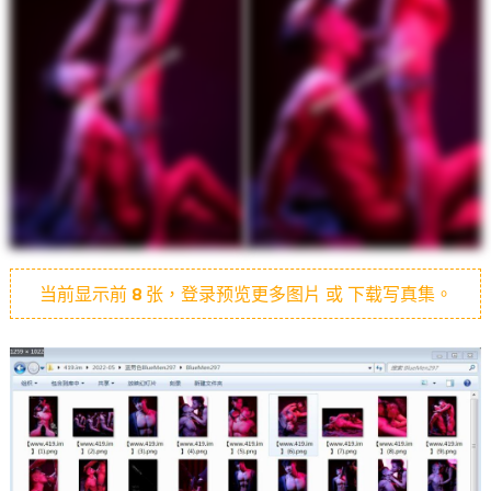
当前显示前
8
张，登录预览更多图片 或 下载写真集。