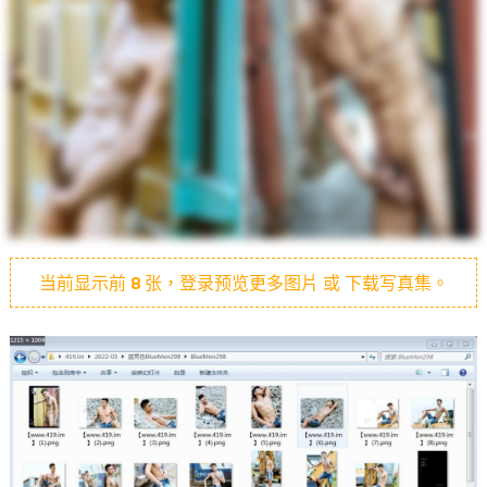
当前显示前
8
张，登录预览更多图片 或 下载写真集。