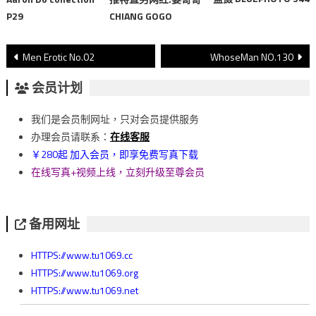
P29
CHIANG GOGO
文
Men Erotic No.02
WhoseMan NO.130
章
会员计划
導
我们是会员制网址，只对会员提供服务
覽
办理会员请联系：
在线客服
￥280起 加入会员，即享免费写真下载
在线写真+视频上线，立刻升级至尊会员
备用网址
HTTPS://www.tu1069.cc
HTTPS://www.tu1069.org
HTTPS://www.tu1069.net