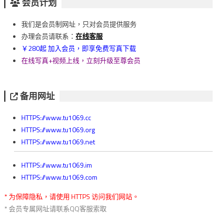
章
会员计划
導
我们是会员制网址，只对会员提供服务
覽
办理会员请联系：
在线客服
￥280起 加入会员，即享免费写真下载
在线写真+视频上线，立刻升级至尊会员
备用网址
HTTPS://www.tu1069.cc
HTTPS://www.tu1069.org
HTTPS://www.tu1069.net
HTTPS://www.tu1069.im
HTTPS://www.tu1069.com
* 为保障隐私，请使用 HTTPS 访问我们网站。
* 会员专属网址请联系QQ客服索取