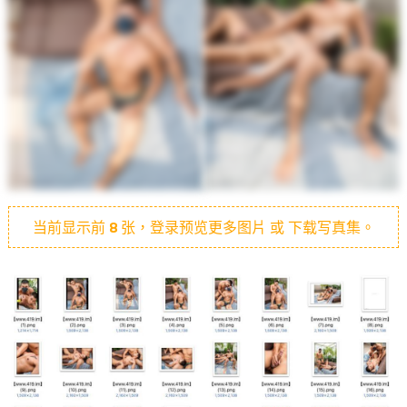
当前显示前
8
张，登录预览更多图片 或 下载写真集。