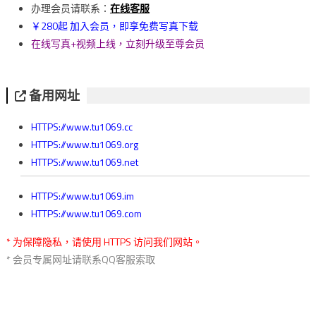
覽
办理会员请联系：
在线客服
￥280起 加入会员，即享免费写真下载
在线写真+视频上线，立刻升级至尊会员
备用网址
HTTPS://www.tu1069.cc
HTTPS://www.tu1069.org
HTTPS://www.tu1069.net
HTTPS://www.tu1069.im
HTTPS://www.tu1069.com
* 为保障隐私，请使用 HTTPS 访问我们网站。
* 会员专属网址请联系QQ客服索取