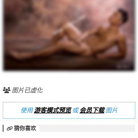
图片已虚化
使用
游客模式预览
或
会员下载
图片
猜你喜欢