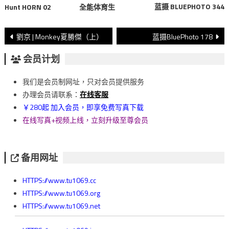
蓝摄 BLUEPHOTO 344
Hunt HORN 02
全能体育生
文
劉京 | Monkey夏勝傑（上）
蓝摄BluePhoto 178
章
会员计划
導
我们是会员制网址，只对会员提供服务
覽
办理会员请联系：
在线客服
￥280起 加入会员，即享免费写真下载
在线写真+视频上线，立刻升级至尊会员
备用网址
HTTPS://www.tu1069.cc
HTTPS://www.tu1069.org
HTTPS://www.tu1069.net