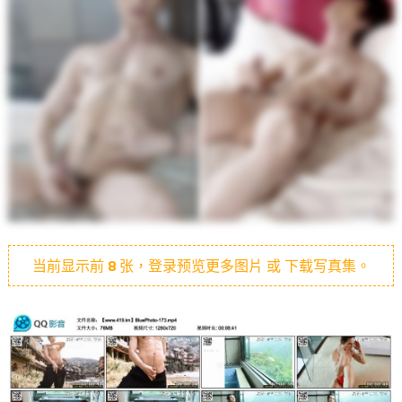
当前显示前
8
张，登录预览更多图片 或 下载写真集。