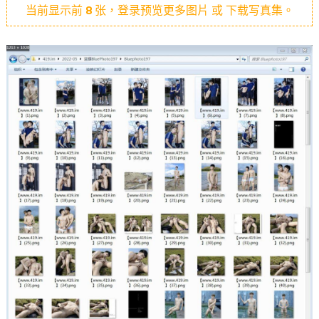
当前显示前
8
张，登录预览更多图片 或 下载写真集。