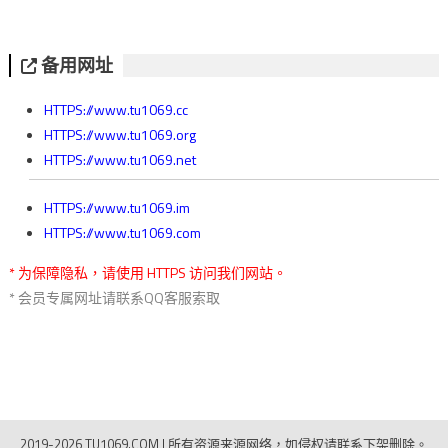
备用网址
HTTPS://www.tu1069.cc
HTTPS://www.tu1069.org
HTTPS://www.tu1069.net
HTTPS://www.tu1069.im
HTTPS://www.tu1069.com
* 为保障隐私，请使用 HTTPS 访问我们网站。
* 会员专属网址请联系QQ客服索取
2019-2026 TU1069.COM
|
所有资源来源网络，如侵权请联系下架删除。