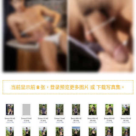
当前显示前
8
张，登录预览更多图片 或 下载写真集。