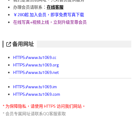
覽
办理会员请联系：
在线客服
￥280起 加入会员，即享免费写真下载
在线写真+视频上线，立刻升级至尊会员
备用网址
HTTPS://www.tu1069.cc
HTTPS://www.tu1069.org
HTTPS://www.tu1069.net
HTTPS://www.tu1069.im
HTTPS://www.tu1069.com
* 为保障隐私，请使用 HTTPS 访问我们网站。
* 会员专属网址请联系QQ客服索取