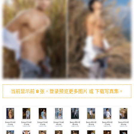
当前显示前
8
张，登录预览更多图片 或 下载写真集。