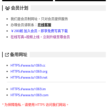
章
会员计划
導
我们是会员制网址，只对会员提供服务
覽
办理会员请联系：
在线客服
￥280起 加入会员，即享免费写真下载
在线写真+视频上线，立刻升级至尊会员
备用网址
HTTPS://www.tu1069.cc
HTTPS://www.tu1069.org
HTTPS://www.tu1069.net
HTTPS://www.tu1069.im
HTTPS://www.tu1069.com
* 为保障隐私，请使用 HTTPS 访问我们网站。