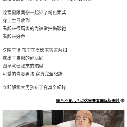
趁寒假跟同孿一起染了粉色頭獎
穿上生日收到
看起來很厲害的內褲當拍攝戰袍
看起來好色
夕陽午後 布丁在陰影處害羞解扣
露出了自傲的翹屁屁
跟早就硬起來的驕傲
可愛的青春男孩 寫真完全紀錄
立即解鎖大男孩布丁寫真全紀錄
图片不显示？点这里查看国际版图片