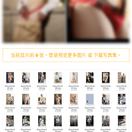
当前显示前
8
张，登录预览更多图片 或 下载写真集。