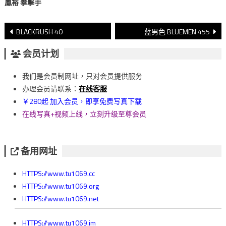
鳳裕 拳擊手
文
BLACKRUSH 40
蓝男色 BLUEMEN 455
章
会员计划
導
我们是会员制网址，只对会员提供服务
覽
办理会员请联系：
在线客服
￥280起 加入会员，即享免费写真下载
在线写真+视频上线，立刻升级至尊会员
备用网址
HTTPS://www.tu1069.cc
HTTPS://www.tu1069.org
HTTPS://www.tu1069.net
HTTPS://www.tu1069.im