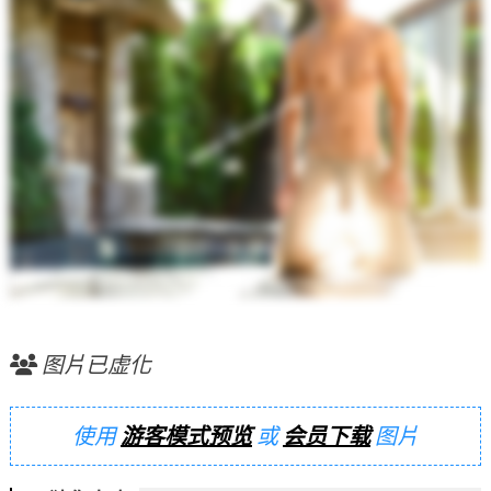
图片已虚化
使用
游客模式预览
或
会员下载
图片