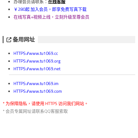
覽
办理会员请联系：
在线客服
￥280起 加入会员，即享免费写真下载
在线写真+视频上线，立刻升级至尊会员
备用网址
HTTPS://www.tu1069.cc
HTTPS://www.tu1069.org
HTTPS://www.tu1069.net
HTTPS://www.tu1069.im
HTTPS://www.tu1069.com
* 为保障隐私，请使用 HTTPS 访问我们网站。
* 会员专属网址请联系QQ客服索取