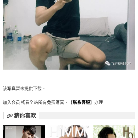
该写真暂未提供下载。
加入会员 畅看全站所有免费写真，【
联系客服
】办理
猜你喜欢