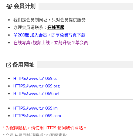
章
会员计划
導
我们是会员制网址，只对会员提供服务
覽
办理会员请联系：
在线客服
￥280起 加入会员，即享免费写真下载
在线写真+视频上线，立刻升级至尊会员
备用网址
HTTPS://www.tu1069.cc
HTTPS://www.tu1069.org
HTTPS://www.tu1069.net
HTTPS://www.tu1069.im
HTTPS://www.tu1069.com
* 为保障隐私，请使用 HTTPS 访问我们网站。
* 会员专属网址请联系QQ客服索取