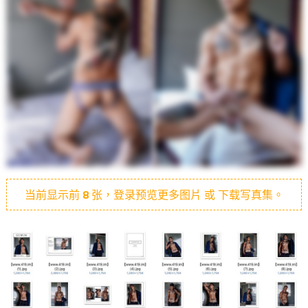
当前显示前
8
张，登录预览更多图片 或 下载写真集。