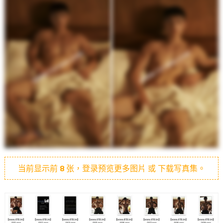
当前显示前
8
张，登录预览更多图片 或 下载写真集。