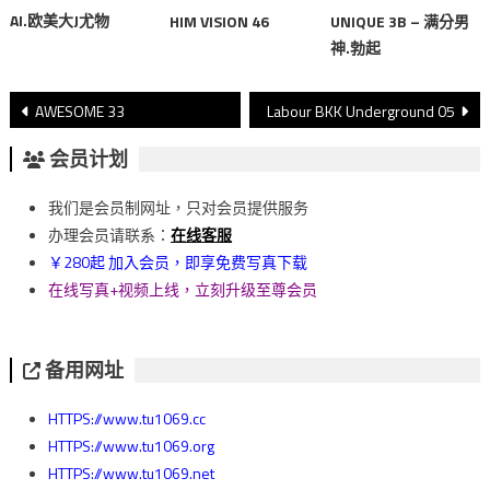
AI.欧美大J尤物
HIM VISION 46
UNIQUE 3B – 满分男
神.勃起
文
AWESOME 33
Labour BKK Underground 05
章
会员计划
導
我们是会员制网址，只对会员提供服务
覽
办理会员请联系：
在线客服
￥280起 加入会员，即享免费写真下载
在线写真+视频上线，立刻升级至尊会员
备用网址
HTTPS://www.tu1069.cc
HTTPS://www.tu1069.org
HTTPS://www.tu1069.net