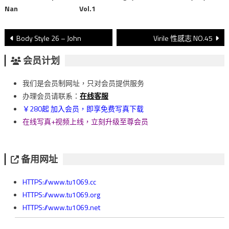
Nan
Vol.1
文
Body Style 26 – John
Virile 性感志 NO.45
章
会员计划
導
我们是会员制网址，只对会员提供服务
覽
办理会员请联系：
在线客服
￥280起 加入会员，即享免费写真下载
在线写真+视频上线，立刻升级至尊会员
备用网址
HTTPS://www.tu1069.cc
HTTPS://www.tu1069.org
HTTPS://www.tu1069.net