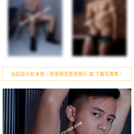
当前显示前
8
张，登录预览更多图片 或 下载写真集。