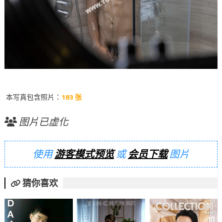
本写真包含照片：
183 张
图片已虚化
使用
游客模式预览
或
会员下载
图片
猜你喜欢