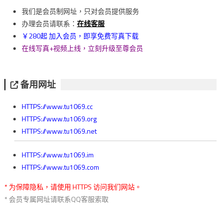
導
我们是会员制网址，只对会员提供服务
覽
办理会员请联系：
在线客服
￥280起 加入会员，即享免费写真下载
在线写真+视频上线，立刻升级至尊会员
备用网址
HTTPS://www.tu1069.cc
HTTPS://www.tu1069.org
HTTPS://www.tu1069.net
HTTPS://www.tu1069.im
HTTPS://www.tu1069.com
* 为保障隐私，请使用 HTTPS 访问我们网站。
* 会员专属网址请联系QQ客服索取