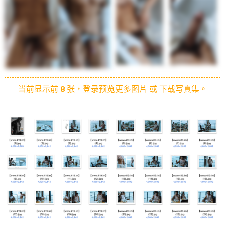
当前显示前
8
张，登录预览更多图片 或 下载写真集。