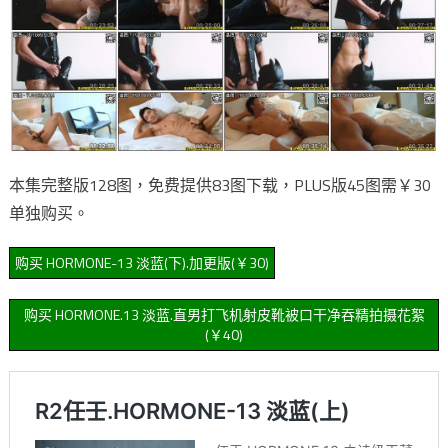
本集完整版128图，免费提供83图下载，PLUS版45图需￥30
单独购买。