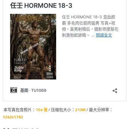
本写真包含照片：
154 张
/ 压缩包大小：
213M
/ 最大分辨率：
1242x1762