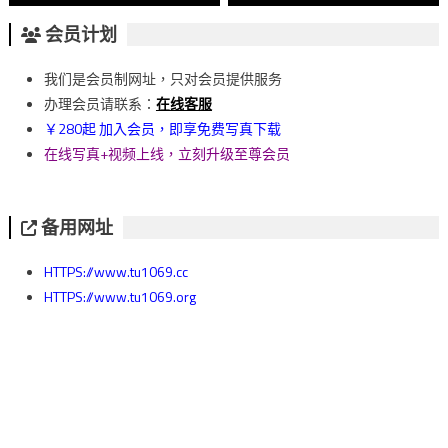
章
会员计划
導
我们是会员制网址，只对会员提供服务
覽
办理会员请联系：
在线客服
￥280起 加入会员，即享免费写真下载
在线写真+视频上线，立刻升级至尊会员
备用网址
HTTPS://www.tu1069.cc
HTTPS://www.tu1069.org
HTTPS://www.tu1069.net
HTTPS://www.tu1069.im
HTTPS://www.tu1069.com
* 为保障隐私，请使用 HTTPS 访问我们网站。