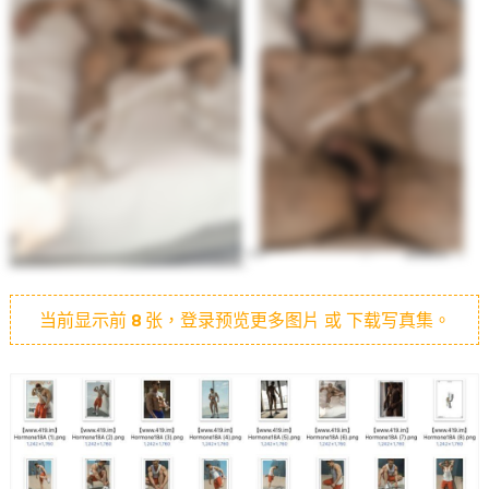
当前显示前
8
张，登录预览更多图片 或 下载写真集。