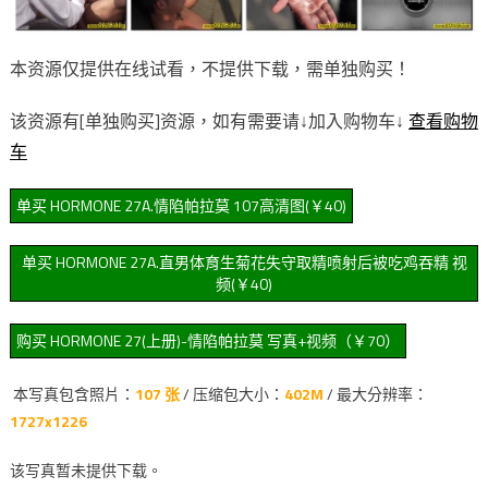
本资源仅提供在线试看，不提供下载，需单独购买！
该资源有[单独购买]资源，如有需要请↓加入购物车↓
查看购物
车
本写真包含照片：
107 张
/ 压缩包大小：
402M
/ 最大分辨率：
1727x1226
该写真暂未提供下载。