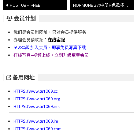
文
HOST 08 – PHEE
HORMONE 27(中册)-色欲多巴胺
章
会员计划
導
我们是会员制网址，只对会员提供服务
覽
办理会员请联系：
在线客服
￥280起 加入会员，即享免费写真下载
在线写真+视频上线，立刻升级至尊会员
备用网址
HTTPS://www.tu1069.cc
HTTPS://www.tu1069.org
HTTPS://www.tu1069.net
HTTPS://www.tu1069.im
HTTPS://www.tu1069.com