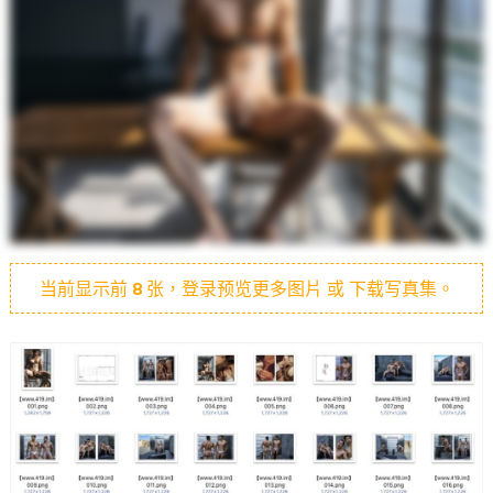
当前显示前
8
张，登录预览更多图片 或 下载写真集。