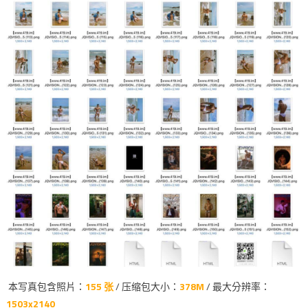
本写真包含照片：
155 张
/ 压缩包大小：
378M
/ 最大分辨率：
1503x2140