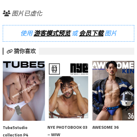
图片已虚化
使用
游客模式预览
或
会员下载
图片
猜你喜欢
NYE PHOTOBOOK 03
AWESOME 36
Tube5studio
– WIW
collection P4