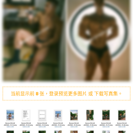
当前显示前
8
张，登录预览更多图片 或 下载写真集。