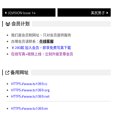
文
JQVISION Issue 14
美尻男子
章
会员计划
導
我们是会员制网址，只对会员提供服务
覽
办理会员请联系：
在线客服
￥280起 加入会员，即享免费写真下载
在线写真+视频上线，立刻升级至尊会员
备用网址
HTTPS://www.tu1069.cc
HTTPS://www.tu1069.org
HTTPS://www.tu1069.net
HTTPS://www.tu1069.im