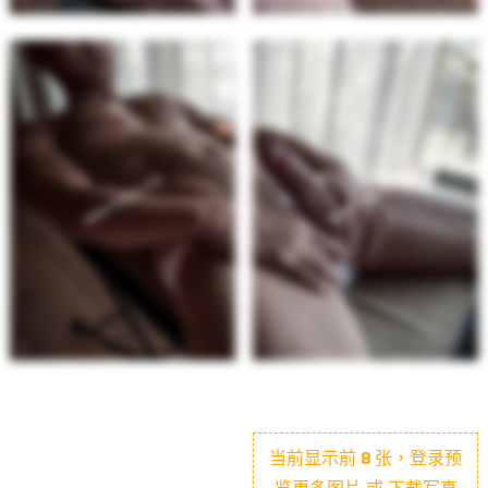
当前显示前
8
张，登录预
览更多图片 或 下载写真