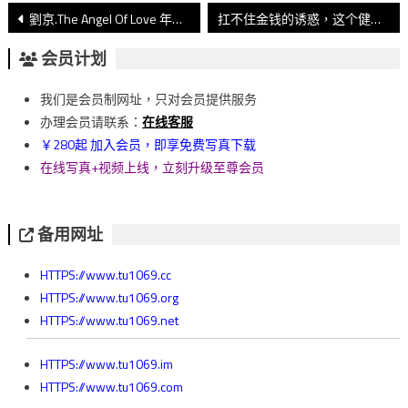
文
劉京.The Angel Of Love 年度精選版
扛不住金钱的诱惑，这个健身教练还是下海了~
章
会员计划
導
我们是会员制网址，只对会员提供服务
覽
办理会员请联系：
在线客服
￥280起 加入会员，即享免费写真下载
在线写真+视频上线，立刻升级至尊会员
备用网址
HTTPS://www.tu1069.cc
HTTPS://www.tu1069.org
HTTPS://www.tu1069.net
HTTPS://www.tu1069.im
HTTPS://www.tu1069.com