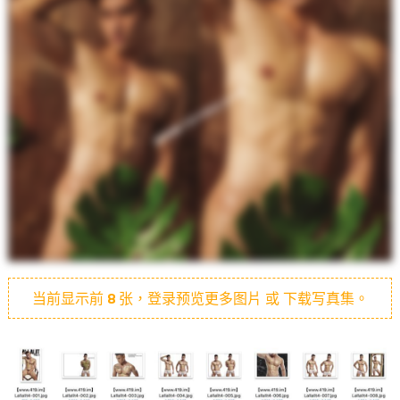
当前显示前
8
张，登录预览更多图片 或 下载写真集。