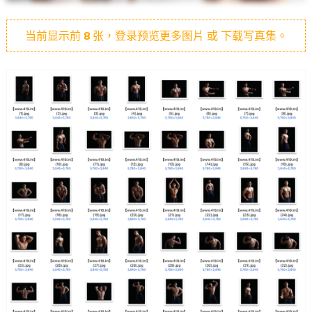
当前显示前
8
张，登录预览更多图片 或 下载写真集。