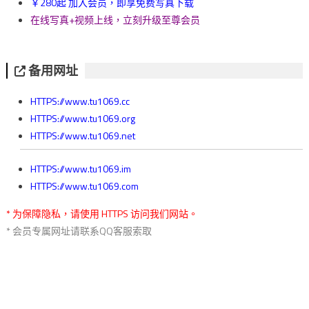
￥280起 加入会员，即享免费写真下载
在线写真+视频上线，立刻升级至尊会员
备用网址
HTTPS://www.tu1069.cc
HTTPS://www.tu1069.org
HTTPS://www.tu1069.net
HTTPS://www.tu1069.im
HTTPS://www.tu1069.com
* 为保障隐私，请使用 HTTPS 访问我们网站。
* 会员专属网址请联系QQ客服索取