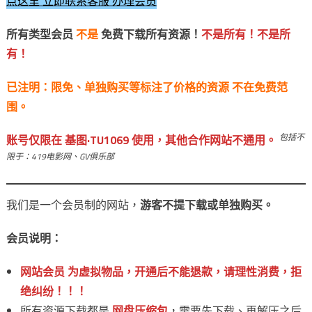
点这里 立即联系客服 办理会员
所有类型会员
不是
免费下载所有资源！
不是所有！不是所
有！
已注明：限免、单独购买等标注了价格的资源 不在免费范
围。
包括不
账号仅限在 基图·TU1069 使用，其他合作网站不通用。
限于：419电影网、GV俱乐部
我们是一个会员制的网站，
游客不提下载或单独购买。
会员说明：
网站会员 为虚拟物品，开通后不能退款，请理性消费，拒
绝纠纷！！！
所有资源下载都是
网盘压缩包
，需要先下载、再解压之后