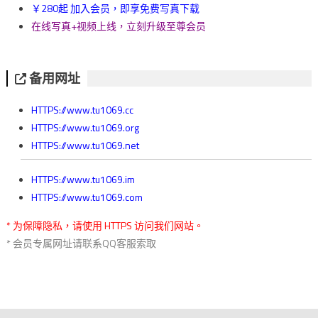
￥280起 加入会员，即享免费写真下载
在线写真+视频上线，立刻升级至尊会员
备用网址
HTTPS://www.tu1069.cc
HTTPS://www.tu1069.org
HTTPS://www.tu1069.net
HTTPS://www.tu1069.im
HTTPS://www.tu1069.com
* 为保障隐私，请使用 HTTPS 访问我们网站。
* 会员专属网址请联系QQ客服索取