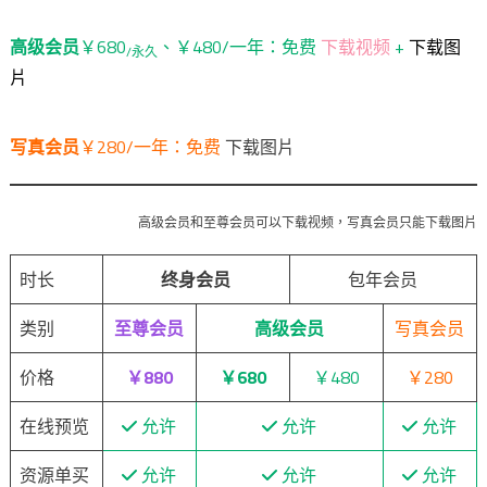
高级会员
￥680
、￥480/一年：免费
下载视频
+
下载图
/永久
片
写真会员
￥280/一年：免费
下载图片
高级会员和至尊会员可以下载视频，写真会员只能下载图片
时长
终身会员
包年会员
类别
至尊会员
高级会员
写真会员
价格
￥880
￥680
￥480
￥280
在线预览
允许
允许
允许
资源单买
允许
允许
允许