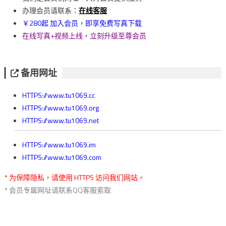
覽
办理会员请联系：
在线客服
￥280起 加入会员，即享免费写真下载
在线写真+视频上线，立刻升级至尊会员
备用网址
HTTPS://www.tu1069.cc
HTTPS://www.tu1069.org
HTTPS://www.tu1069.net
HTTPS://www.tu1069.im
HTTPS://www.tu1069.com
* 为保障隐私，请使用 HTTPS 访问我们网站。
* 会员专属网址请联系QQ客服索取