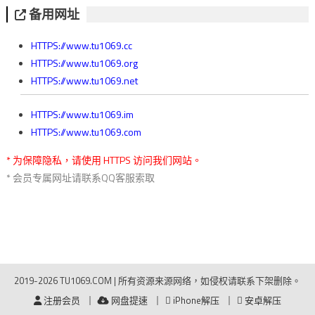
备用网址
HTTPS://www.tu1069.cc
HTTPS://www.tu1069.org
HTTPS://www.tu1069.net
HTTPS://www.tu1069.im
HTTPS://www.tu1069.com
* 为保障隐私，请使用 HTTPS 访问我们网站。
* 会员专属网址请联系QQ客服索取
2019-2026 TU1069.COM
|
所有资源来源网络，如侵权请联系下架删除。
注册会员
网盘提速
iPhone解压
安卓解压