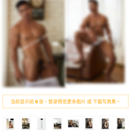
当前显示前
8
张，登录预览更多图片 或 下载写真集。