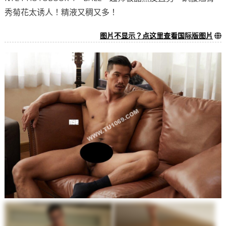
秀菊花太诱人！精液又稠又多！
图片不显示？点这里查看国际版图片