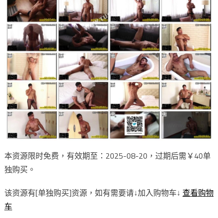
本资源限时免费，有效期至：2025-08-20，过期后需￥40单
独购买。
该资源有[单独购买]资源，如有需要请↓加入购物车↓
查看购物
车