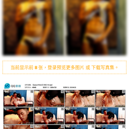
当前显示前
8
张，登录预览更多图片 或 下载写真集。