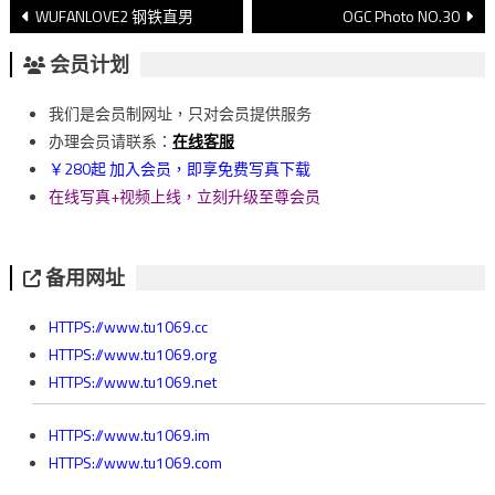
文
WUFANLOVE2 钢铁直男
OGC Photo NO.30
章
会员计划
導
我们是会员制网址，只对会员提供服务
覽
办理会员请联系：
在线客服
￥280起 加入会员，即享免费写真下载
在线写真+视频上线，立刻升级至尊会员
备用网址
HTTPS://www.tu1069.cc
HTTPS://www.tu1069.org
HTTPS://www.tu1069.net
HTTPS://www.tu1069.im
HTTPS://www.tu1069.com