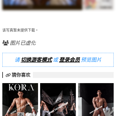
该写真暂未提供下载。
图片已虚化
请
切换游客模式
或
登录会员
预览图片
猜你喜欢