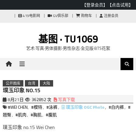
【登录会员】
【点击试用】
Skip
419电影网
GV俱乐部
购物车
注册会员
to
content
基图 · TU1069
艺术·写真·男体摄影·男性杂志·全见版·BTS花絮
公开图库
台湾
大陆
璞玉印象 NO.15
8月21日
362852 次
写真下载
#WEI CHEN
,
#模特
,
#泳裤
,
璞玉印象 OGC Photo
,
#白内裤
,
#
翘臀
,
#肌肉
,
#胸肌
,
#腹肌
璞玉印象 no.15 Wei Chen