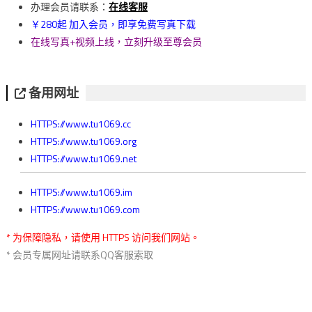
覽
办理会员请联系：
在线客服
￥280起 加入会员，即享免费写真下载
在线写真+视频上线，立刻升级至尊会员
备用网址
HTTPS://www.tu1069.cc
HTTPS://www.tu1069.org
HTTPS://www.tu1069.net
HTTPS://www.tu1069.im
HTTPS://www.tu1069.com
* 为保障隐私，请使用 HTTPS 访问我们网站。
* 会员专属网址请联系QQ客服索取