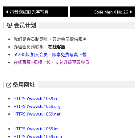
文
抖音网红赵光宇写真
Style Men X No.26
章
会员计划
導
我们是会员制网址，只对会员提供服务
覽
办理会员请联系：
在线客服
￥280起 加入会员，即享免费写真下载
在线写真+视频上线，立刻升级至尊会员
备用网址
HTTPS://www.tu1069.cc
HTTPS://www.tu1069.org
HTTPS://www.tu1069.net
HTTPS://www.tu1069.im
HTTPS://www.tu1069.com