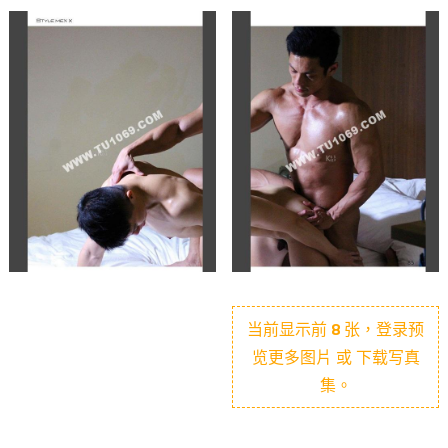
当前显示前
8
张，登录预
览更多图片 或 下载写真
集。