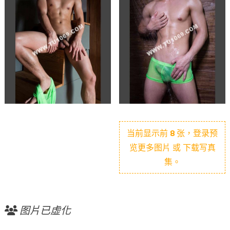
当前显示前
8
张，登录预
览更多图片 或 下载写真
集。
图片已虚化