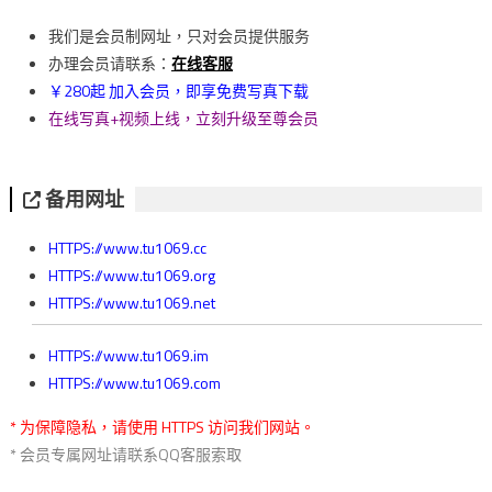
導
我们是会员制网址，只对会员提供服务
覽
办理会员请联系：
在线客服
￥280起 加入会员，即享免费写真下载
在线写真+视频上线，立刻升级至尊会员
备用网址
HTTPS://www.tu1069.cc
HTTPS://www.tu1069.org
HTTPS://www.tu1069.net
HTTPS://www.tu1069.im
HTTPS://www.tu1069.com
* 为保障隐私，请使用 HTTPS 访问我们网站。
* 会员专属网址请联系QQ客服索取