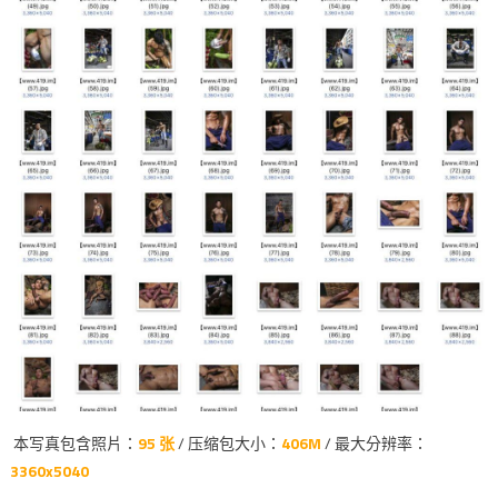
本写真包含照片：
95 张
/ 压缩包大小：
406M
/ 最大分辨率：
3360x5040