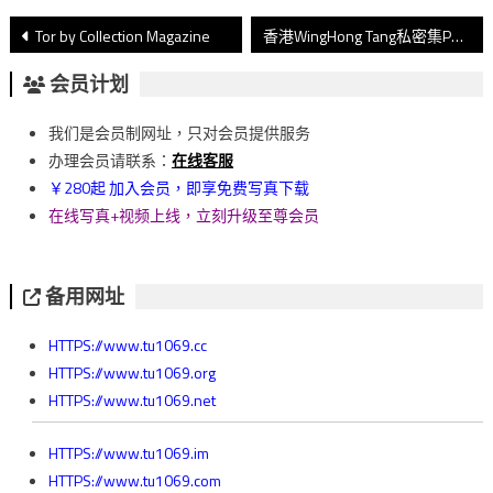
文
Tor by Collection Magazine
香港WingHong Tang私密集P3
章
会员计划
導
我们是会员制网址，只对会员提供服务
覽
办理会员请联系：
在线客服
￥280起 加入会员，即享免费写真下载
在线写真+视频上线，立刻升级至尊会员
备用网址
HTTPS://www.tu1069.cc
HTTPS://www.tu1069.org
HTTPS://www.tu1069.net
HTTPS://www.tu1069.im
HTTPS://www.tu1069.com