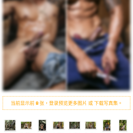
当前显示前
8
张，登录预览更多图片 或 下载写真集。