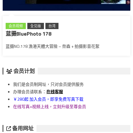
会员视频
全见版
台湾
蓝摄BluePhoto 178
蓝摄NO.178 漁港天體大冒險 – 奈森 + 拍摄影音花絮
会员计划
我们是会员制网址，只对会员提供服务
办理会员请联系：
在线客服
￥280起 加入会员，即享免费写真下载
在线写真+视频上线，立刻升级至尊会员
备用网址