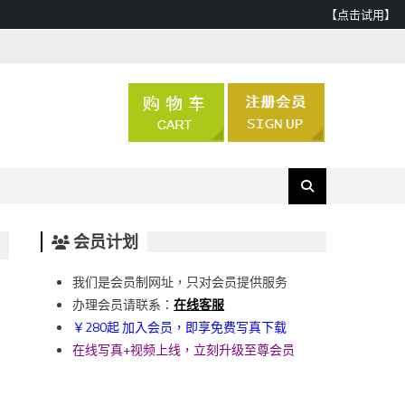
【点击试用】
会员计划
我们是会员制网址，只对会员提供服务
办理会员请联系：
在线客服
￥280起 加入会员，即享免费写真下载
在线写真+视频上线，立刻升级至尊会员