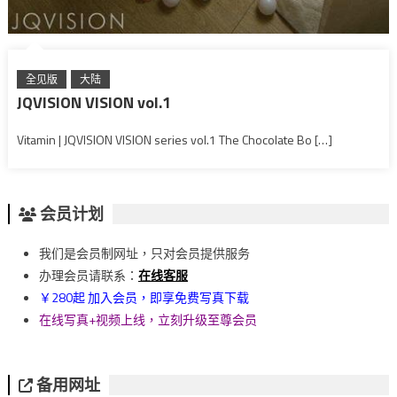
全见版
大陆
JQVISION VISION vol.1
Vitamin | JQVISION VISION series vol.1 The Chocolate Bo […]
会员计划
我们是会员制网址，只对会员提供服务
办理会员请联系：
在线客服
￥280起 加入会员，即享免费写真下载
在线写真+视频上线，立刻升级至尊会员
备用网址