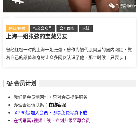
网红/网黄
推文公众号
公开图库
大陆
上海一姐张弦的宝藏男友
曾经红极一时的上海一姐张弦，曾作为初代肌肉型的圈内网红，靠
着自己的颜值和身材让众多网友认识了他。那个时候，只要 […]
会员计划
我们是会员制网址，只对会员提供服务
办理会员请联系：
在线客服
￥280起 加入会员，即享免费写真下载
在线写真+视频上线，立刻升级至尊会员