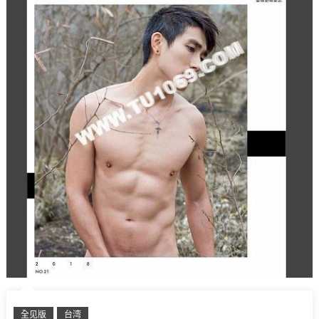
全见版
台湾