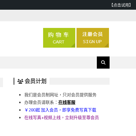
【点击试用】
会员计划
我们是会员制网址，只对会员提供服务
办理会员请联系：
在线客服
￥280起 加入会员，即享免费写真下载
在线写真+视频上线，立刻升级至尊会员