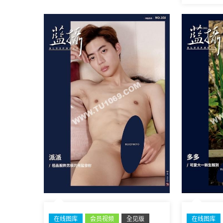
在线图库
会员视频
全见版
在线图库