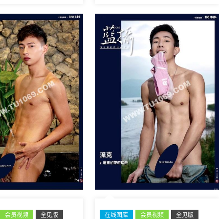
会员视频
全见版
在线图库
会员视频
全见版