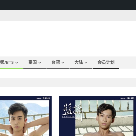
频/BTS
泰国
台湾
大陆
会员计划