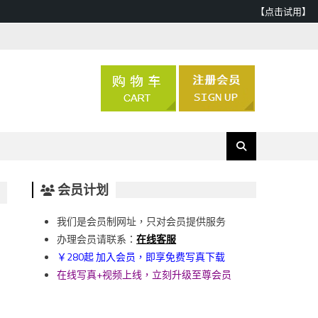
【点击试用】
会员计划
我们是会员制网址，只对会员提供服务
办理会员请联系：
在线客服
￥280起 加入会员，即享免费写真下载
在线写真+视频上线，立刻升级至尊会员