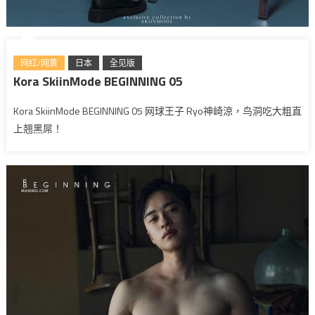
网红/网黄
日本
全见版
Kora SkiinMode BEGINNING 05
Kora SkiinMode BEGINNING 05 网球王子 Ryo神崎涼，鸟洞吃大粗直
上翘黑屌！