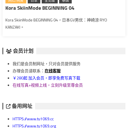
网红/网黄
日本
全见版
泰国
Kora SkiinMode BEGINNING 04
Kora SkiinMode BEGINNING 04，日本GV男优：神崎涼 RYO
KANZAKI。
会员计划
我们是会员制网址，只对会员提供服务
办理会员请联系：
在线客服
￥280起 加入会员，即享免费写真下载
在线写真+视频上线，立刻升级至尊会员
备用网址
HTTPS://www.tu1069.cc
HTTPS://www.tu1069.org