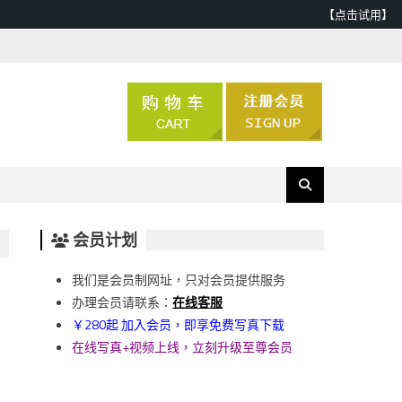
【点击试用】
会员计划
我们是会员制网址，只对会员提供服务
办理会员请联系：
在线客服
￥280起 加入会员，即享免费写真下载
在线写真+视频上线，立刻升级至尊会员