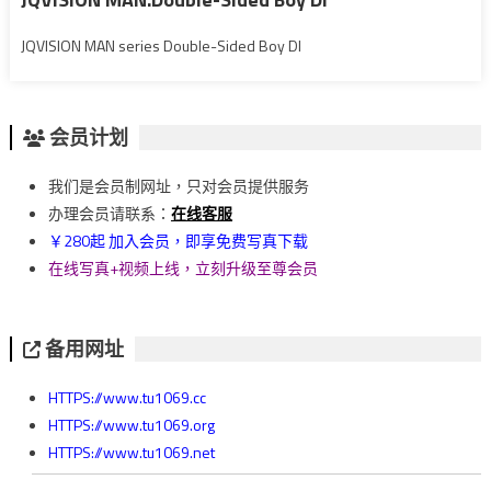
JQVISION MAN series Double-Sided Boy DI
会员计划
我们是会员制网址，只对会员提供服务
办理会员请联系：
在线客服
￥280起 加入会员，即享免费写真下载
在线写真+视频上线，立刻升级至尊会员
备用网址
HTTPS://www.tu1069.cc
HTTPS://www.tu1069.org
HTTPS://www.tu1069.net