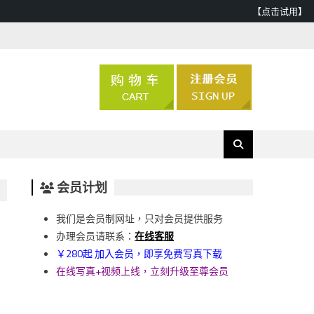
【点击试用】
会员计划
我们是会员制网址，只对会员提供服务
办理会员请联系：
在线客服
￥280起 加入会员，即享免费写真下载
在线写真+视频上线，立刻升级至尊会员