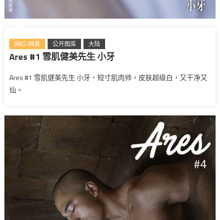
网红/网黄
公开图库
大陆
Ares #1 雪肌健美先生 小牙
Ares #1 雪肌健美先生 小牙，短寸肌肉帅，皮肤超级白，又干净又
仙。