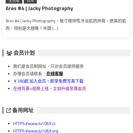
全见版
台湾
Ares #4 | Jacky Photography
Ares #4 | Jacky Photography，板寸痞帅性冷淡肌肉帅哥，绝美的肌
肉，特别是大翘臀！半圆 […]
会员计划
我们是会员制网址，只对会员提供服务
办理会员请联系：
在线客服
￥280起 加入会员，即享免费写真下载
在线写真+视频上线，立刻升级至尊会员
备用网址
HTTPS://www.tu1069.cc
HTTPS://www.tu1069.org